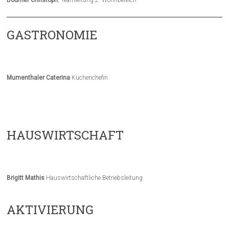
Bodmer Christoph
, Teamleitung 2. Wohnbereich
GASTRONOMIE
Mumenthaler Caterina
Küchenchefin
HAUSWIRTSCHAFT
Brigitt Mathis
Hauswirtschaftliche Betriebsleitung
AKTIVIERUNG